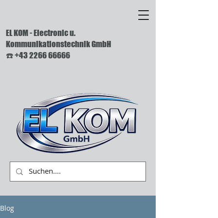
EL KOM - Electronic u.
Kommunikationstechnik GmbH
☎️ +43 2266 66666
Blog