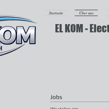
Startseite
Über uns
EL KOM - Ele
Jobs
Wir stellen ein: