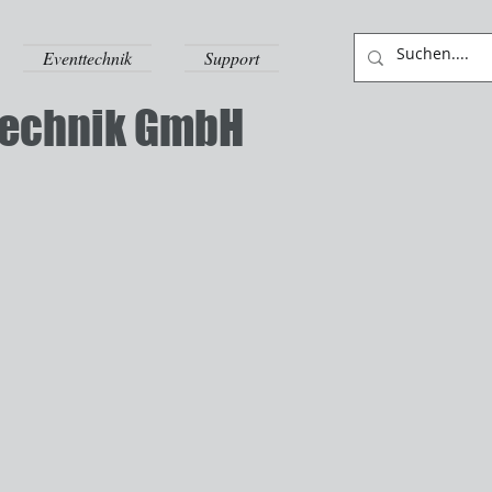
Eventtechnik
Support
stechnik GmbH