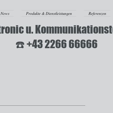
News
Produkte & Dienstleistungen
Referenzen
ctronic u. Kommunikation
☎️ +43 2266 66666