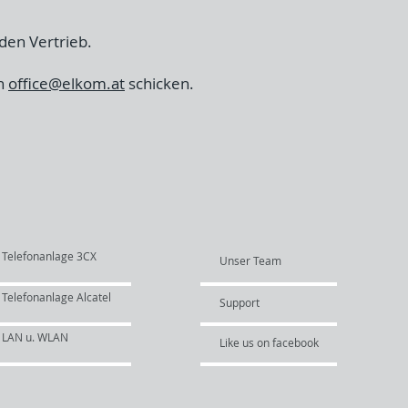
 den Vertrieb.
an
office@elkom.at
schicken.
Telefonanlage 3CX
Unser Team
Telefonanlage Alcatel
Support
LAN u. WLAN
Like us on facebook