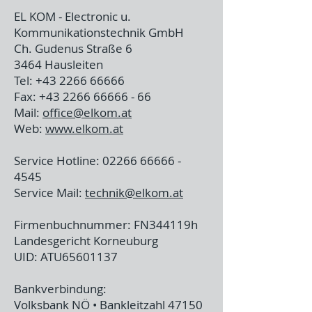
EL KOM - Electronic u.
Kommunikationstechnik GmbH
Ch. Gudenus Straße 6
3464 Hausleiten
Tel: +43 2266 66666
Fax: +43 2266 66666 - 66
Mail:
office@elkom.at
Web:
www.elkom.at
Service Hotline:
02266 66666 -
4545
Service Mail:
technik@elkom.at
Firmenbuchnummer: FN344119h
Landesgericht Korneuburg
UID: ATU65601137
Bankverbindung:
Volksbank NÖ • Bankleitzahl 47150