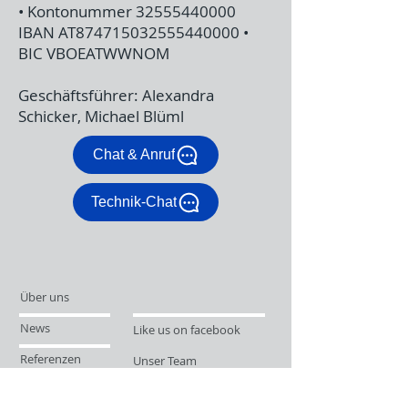
• Kontonummer 32555440000
IBAN AT874715032555440000 •
BIC VBOEATWWNOM
Geschäftsführer: Alexandra
Schicker, Michael Blüml
Chat & Anruf
Technik-Chat
Über uns
News
Like us on facebook
Referenzen
Unser Team
Störungsdienst
Support